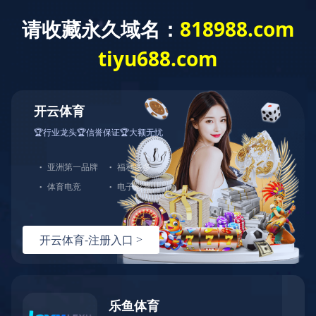
华体会网页版页面登录
欢迎进入华体会网页版页面登录-华体会(中国) 网站！
中国电磁流量
20年 120国 验证高
华体会网页版页面登录-华体会(中国)
电磁流量计
关于华体会网页版页面登录-华体会(中国)
联系我们