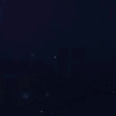
华体会网页版页面登录-华
上一条
华体会网页版页面
下一条
超声波明渠流量
本文标签：
非满管电磁流量
网站导航
联系
华体会网页版页面登
电磁流量计
华体会
录-华体会(中国)
涡街流量计
所有
金属管浮子流量计
产品中心
电话： 