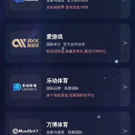
环保水处理
案例
华体会网页版页面登录-华
供热/冷
化工
适用于多种工况现场，满
冶金
其他行业
咨询热线
17530107806